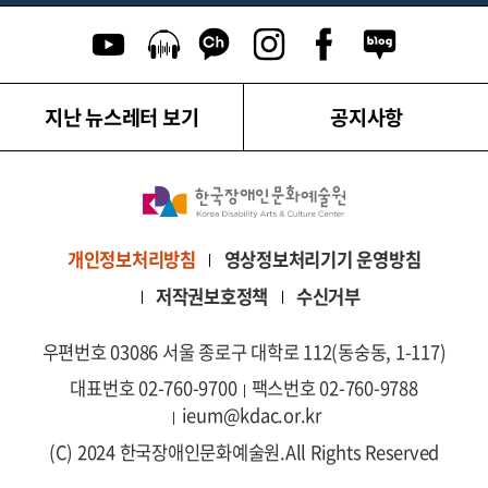
유튜브 이동
팟캐스트 이동
카카오톡 채널 이동
인스타그램 이동
페이스북 이동
네이버블로그
지난 뉴스레터 보기
공지사항
영상정보처리기기 운영방침
개인정보처리방침
저작권보호정책
수신거부
우편번호 03086 서울 종로구 대학로 112(동숭동, 1-117)
대표번호 02-760-9700
팩스번호 02-760-9788
ieum@kdac.or.kr
(C) 2024 한국장애인문화예술원.
All Rights Reserved