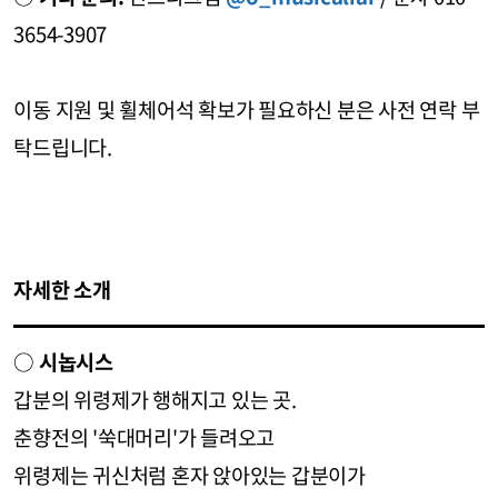
3654-3907
이동 지원 및 휠체어석 확보가 필요하신 분은 사전 연락 부
탁드립니다.
자세한 소개
○
시놉시스
갑분의 위령제가 행해지고 있는 곳.
춘향전의 '쑥대머리'가 들려오고
위령제는 귀신처럼 혼자 앉아있는 갑분이가