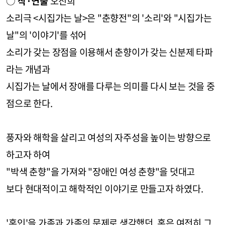
○
작·연출
오진희
소리극 <시집가는 날>은 "춘향전"의 '소리'와 "시집가는
날"의 '이야기'를 섞어
소리가 갖는 장점을 이용해서 춘향이가 갖는 신분제 타파
라는 개념과
시집가는 날에서 장애를 다루는 의미를 다시 보는 것을 중
점으로 한다.
풍자와 해학을 살리고 여성의 자주성을 높이는 방향으로
하고자 하여
"박색 춘향"을 가져와 "장애인 여성 춘향"을 덧대고
보다 현대적이고 해학적인 이야기로 만들고자 하였다.
'혼인'을 가족과 가족의 문제로 생각했던, 혹은 여전히 그