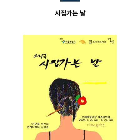
시집가는 날