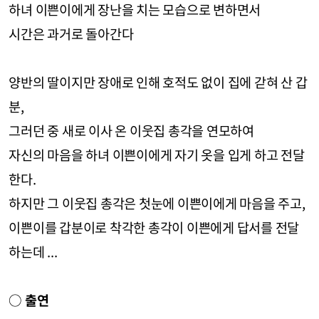
하녀 이쁜이에게 장난을 치는 모습으로 변하면서
시간은 과거로 돌아간다
양반의 딸이지만 장애로 인해 호적도 없이 집에 갇혀 산 갑
분,
그러던 중 새로 이사 온 이웃집 총각을 연모하여
자신의 마음을 하녀 이쁜이에게 자기 옷을 입게 하고 전달
한다.
하지만 그 이웃집 총각은 첫눈에 이쁜이에게 마음을 주고,
이쁜이를 갑분이로 착각한 총각이 이쁜에게 답서를 전달
하는데 ...
○
출연