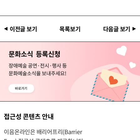
이전글 보기
목록보기
다음글 보기
접근성 콘텐츠 안내
이음온라인은 배리어프리(Barrier