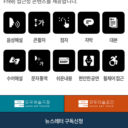
Free) 접근성 콘텐츠를 제공합니다.
음성해설
큰 활자
점자
자막
대본
수어해설
문자 통역
쉬운내용
편안한 공연
휠체어 접근
뉴스레터 구독신청