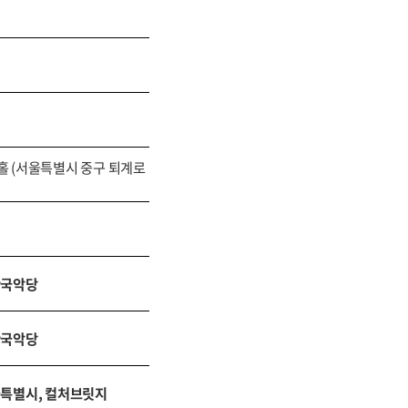
 (서울특별시 중구 퇴계로
산국악당
산국악당
특별시, 컬처브릿지