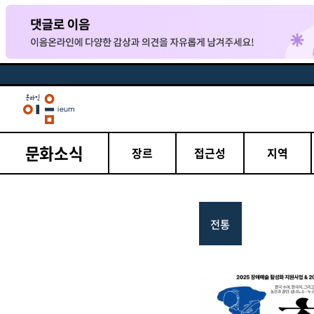
문화소식
장르
접근성
지역
전통