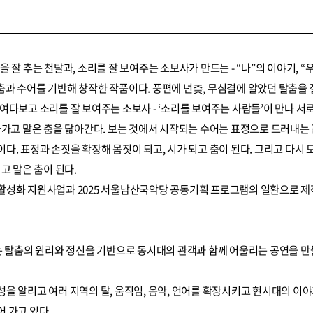
 잘 추는 천탈과, 소리를 잘 보여주는 소보사가 만드는 - “나”의 이야기, “
과 수어를 기반해 창작한 작품이다. 풍편에 넌즞, 무심결에 알았던 탈춤을 잘
여다보고 소리를 잘 보여주는 소보사 - ‘소리를 보여주는 사람들’이 만나 서
아가고 말은 춤을 닮아간다. 보는 것에서 시작되는 수어는 표정으로 드러내는
다. 표정과 손짓을 확장해 몸짓이 되고, 시가 되고 춤이 된다. 그리고 다시
고 말은 춤이 된다.
예술 활성화 지원사업과 2025 서울남산국악당 공동기획 프로그램의 일환으로 제
소는 탈춤의 원리와 정신을 기반으로 동시대의 관객과 함께 어울리는 공연을 
을 알리고 여러 지역의 탈, 움직임, 음악, 언어를 확장시키고 현시대의 이
 가고 있다.