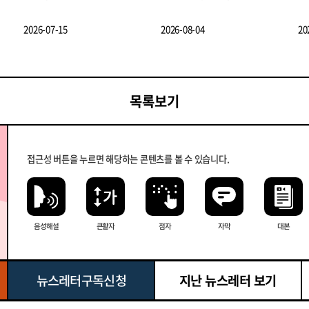
2026-07-15
2026-08-04
20
목록보기
접근성 버튼을 누르면 해당하는 콘텐츠를 볼 수 있습니다.
음성해설
큰 활자
점자
자막
대본
뉴스레터 구독신청
지난 뉴스레터 보기