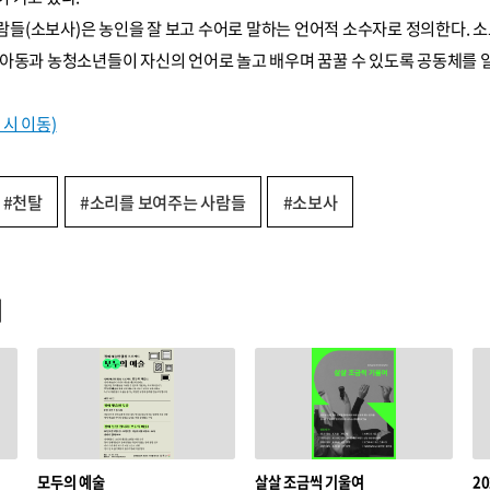
 사람들(소보사)은 농인을 잘 보고 수어로 말하는 언어적 소수자로 정의한다. 
아동과 농청소년들이 자신의 언어로 놀고 배우며 꿈꿀 수 있도록 공동체를 일
시 이동)
#천탈
#소리를 보여주는 사람들
#소보사
기
모두의 예술
살살 조금씩 기울여
2