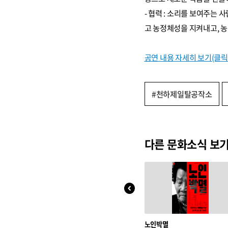
- 협력 : 소리를 보여주는
고 농정체성을 지켜내고, 농
공연 내용 자세히 보기(클릭 
#천하제일탈공작소
다른 문화소식 보
노인박멸