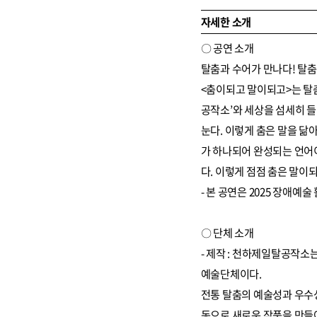
자세한 소개
〇 공연 소개
탈춤과 수어가 만나다! 탈춤을
<춤이되고 말이되고>는 탈춤
공작소’와 세상을 섬세히 들
눈다. 이렇게 춤은 말을 닮
가 하나되어 완성되는 언어이
다. 이렇게 점점 춤은 말이되
- 본 공연은 2025 장애
〇 단체 소개
- 제작 : 천하제일탈공작
예술단체이다.
전통 탈춤의 예술성과 우수성
동으로 새로운 작품을 만들어