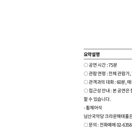
요약설명
〇 공연 시간 : 75분
〇 관람 연령 : 전체 관람가
〇 관객과의 대화 : 60분,
〇 접근성 안내 : 본 공연
할 수 있습니다.
- 휠체어석
남산국악당 크라운해태홀은 
〇 문의 : 전화예매 02-6358