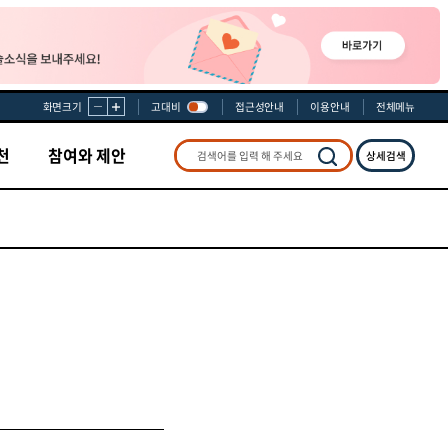
화면크기
고대비
접근성안내
이용안내
전체메뉴
천
참여와 제안
상세검색
검색