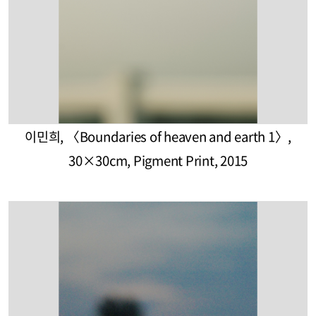
이민희, 〈Boundaries of heaven and earth 1〉,
30×30cm, Pigment Print, 2015