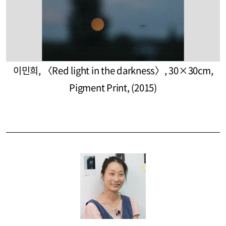
이민희, 〈Red light in the darkness〉, 30×30cm,
Pigment Print, (2015)