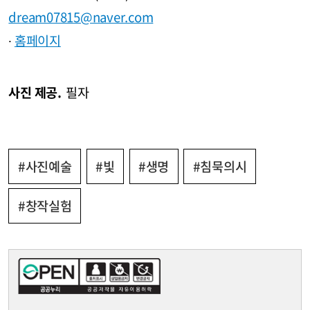
dream07815@naver.com
∙
홈페이지
사진 제공.
필자
#사진예술
#빛
#생명
#침묵의시
#창작실험