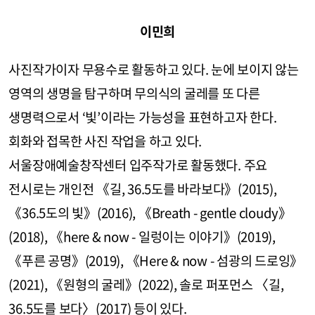
이민희
사진작가이자 무용수로 활동하고 있다. 눈에 보이지 않는
영역의 생명을 탐구하며 무의식의 굴레를 또 다른
생명력으로서 ‘빛’이라는 가능성을 표현하고자 한다.
회화와 접목한 사진 작업을 하고 있다.
서울장애예술창작센터 입주작가로 활동했다. 주요
전시로는 개인전 《길, 36.5도를 바라보다》(2015),
《36.5도의 빛》(2016), 《Breath - gentle cloudy》
(2018), 《here & now - 일렁이는 이야기》(2019),
《푸른 공명》(2019), 《Here & now - 섬광의 드로잉》
(2021), 《원형의 굴레》(2022), 솔로 퍼포먼스 〈길,
36.5도를 보다〉(2017) 등이 있다.