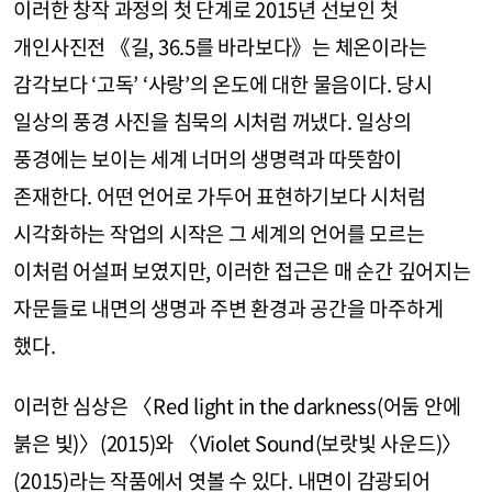
이러한 창작 과정의 첫 단계로 2015년 선보인 첫
개인사진전 《길, 36.5를 바라보다》는 체온이라는
감각보다 ‘고독’ ‘사랑’의 온도에 대한 물음이다. 당시
일상의 풍경 사진을 침묵의 시처럼 꺼냈다. 일상의
풍경에는 보이는 세계 너머의 생명력과 따뜻함이
존재한다. 어떤 언어로 가두어 표현하기보다 시처럼
시각화하는 작업의 시작은 그 세계의 언어를 모르는
이처럼 어설퍼 보였지만, 이러한 접근은 매 순간 깊어지는
자문들로 내면의 생명과 주변 환경과 공간을 마주하게
했다.
이러한 심상은 〈Red light in the darkness(어둠 안에
붉은 빛)〉(2015)와 〈Violet Sound(보랏빛 사운드)〉
(2015)라는 작품에서 엿볼 수 있다. 내면이 감광되어