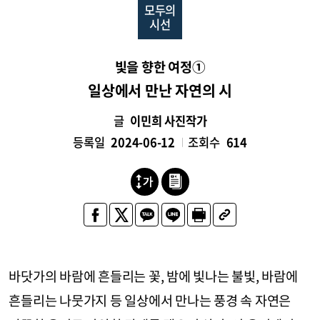
모두의
시선
빛을 향한 여정①
일상에서 만난 자연의 시
글
이민희 사진작가
등록일
2024-06-12
조회수
614
바닷가의 바람에 흔들리는 꽃, 밤에 빛나는 불빛, 바람에
흔들리는 나뭇가지 등 일상에서 만나는 풍경 속 자연은