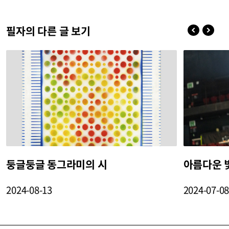
필자의 다른 글 보기
둥글둥글 동그라미의 시
아름다운 
2024-08-13
2024-07-0