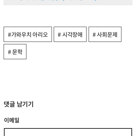
#가와우치 아리오
# 시각장애
# 사회문제
# 문학
댓글 남기기
이메일