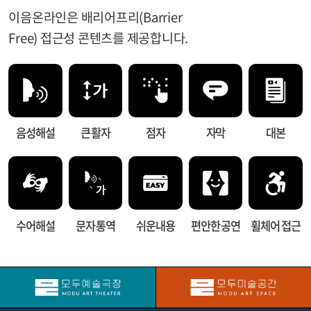
이음온라인은 배리어프리(Barrier
Free) 접근성 콘텐츠를 제공합니다.
음성해설
큰 활자
점자
자막
대본
수어해설
문자 통역
쉬운내용
편안한 공연
휠체어 접근