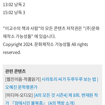
13:02 낭독 2
15:02 낭독 3
"이교수의 책과 사람"의 모든 콘텐츠 저작권은 "(주)문화
제작소 가능성들" 에 있습니다.
Copyright 2024. 문화제작소 가능성들 All rights
reserved.
관련 콘텐츠
[웹진이음-작품읽기]
시라토리 씨가 두루두루 보는 법 |
오혜진 문학평론가
[미디어-오디오]
[A의 모든 것 시즌4] 제 8회. 변재원 작
가 『장애시민 불복종』 (A의 책방 소개)