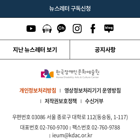
뉴스레터 구독신청
유튜브 이동
팟캐스트 이동
카카오톡 채널 이동
인스타그램 이동
페이스북 이동
네이버블로그
지난 뉴스레터 보기
공지사항
영상정보처리기기 운영방침
개인정보처리방침
저작권보호정책
수신거부
우편번호 03086 서울 종로구 대학로 112(동숭동, 1-117)
대표번호 02-760-9700
팩스번호 02-760-9788
ieum@kdac.or.kr