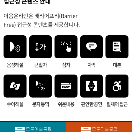
접근성 콘텐츠 안내
이음온라인은 배리어프리(Barrier
Free) 접근성 콘텐츠를 제공합니다.
음성해설
큰 활자
점자
자막
대본
수어해설
문자 통역
쉬운내용
편안한 공연
휠체어 접근