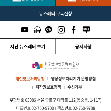
뉴스레터 구독신청
유튜브 이동
팟캐스트 이동
카카오톡 채널 이동
인스타그램 이동
페이스북 이동
네이버블로그
지난 뉴스레터 보기
공지사항
영상정보처리기기 운영방침
개인정보처리방침
저작권보호정책
수신거부
우편번호 03086 서울 종로구 대학로 112(동숭동, 1-117)
대표번호 02-760-9700
팩스번호 02-760-9788