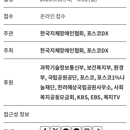
접수
온라인 접수
주관
한국지체장애인협회, 포스코DX
주최
한국지체장애인협회, 포스코DX
과학기술정보통신부, 보건복지부, 환경
부, 국립공원공단, 포스코, 포스코1%나
후원
눔재단, 한려해상국립공원사무소, 사회
복지공동모금회, KBS, EBS, 복지TV
접근성 정보