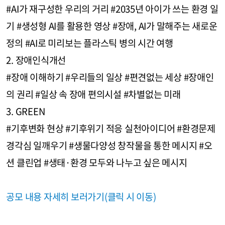
#AI가 재구성한 우리의 거리 #2035년 아이가 쓰는 환경 일
기 #생성형 AI를 활용한 영상 #장애, AI가 말해주는 새로운
정의 #AI로 미리보는 플라스틱 병의 시간 여행
2. 장애인식개선
#장애 이해하기 #우리들의 일상 #편견없는 세상 #장애인
의 권리 #일상 속 장애 편의시설 #차별없는 미래
3. GREEN
#기후변화 현상 #기후위기 적응 실천아이디어 #환경문제
경각심 일깨우기 #생물다양성 창작물을 통한 메시지 #오
션 클린업 #생태·환경 모두와 나누고 싶은 메시지
공모 내용 자세히 보러가기(클릭 시 이동)