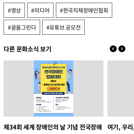
#영상
#미디어
#한국지체장애인협회
#꿈을그린다
#유튜브 공모전
다른 문화소식 보기
제34회 세계 장애인의 날 기념 전국장애
여기, 우리