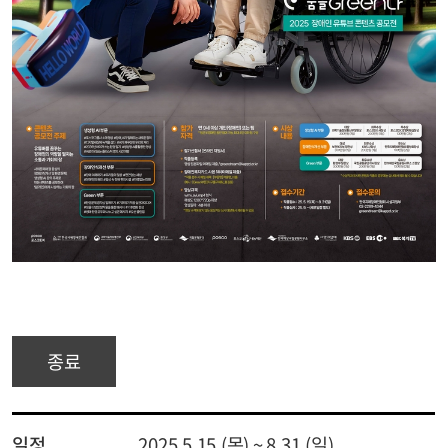
종료
일정
2025.5.15.(목) ~ 8.31.(일)