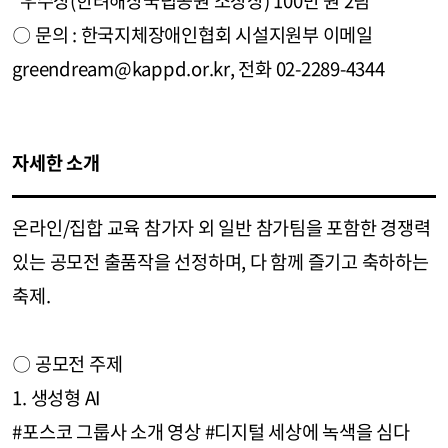
우수상(한려해상국립공원 소장상) 100만 원 2팀
〇 문의 : 한국지체장애인협회 시설지원부 이메일
greendream@kappd.or.kr, 전화 02-2289-4344
자세한 소개
온라인/집합 교육 참가자 외 일반 참가팀을 포함한 경쟁력
있는 공모전 출품작을 선정하며, 다 함께 즐기고 축하하는
축제.
〇 공모전 주제
1. 생성형 AI
#포스코 그룹사 소개 영상 #디지털 세상에 녹색을 심다