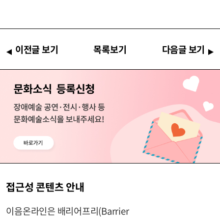
이전글 보기
목록보기
다음글 보기
접근성 콘텐츠 안내
이음온라인은 배리어프리(Barrier