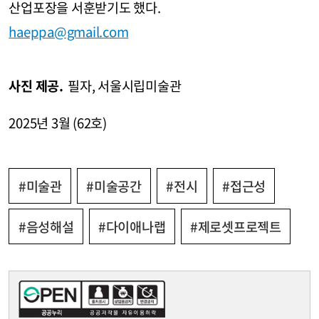
산업포장을 서훈받기도 했다.
haeppa@gmail.com
사진 제공.
필자, 서울시립미술관
2025년 3월 (62호)
#미술관
#미술공간
#전시
#접근성
#음성해설
#다이애나랩
#제로셋프로젝트