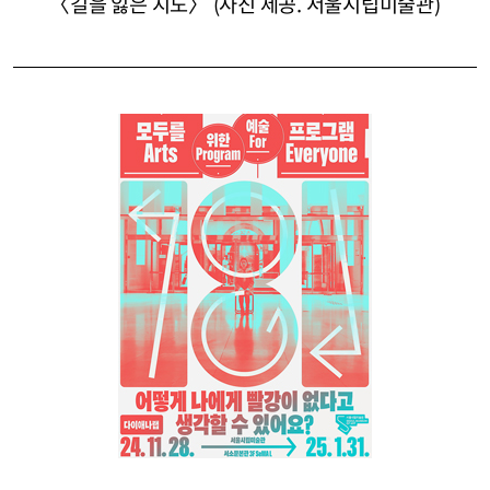
〈길을 잃은 지도〉 (사진 제공. 서울시립미술관)