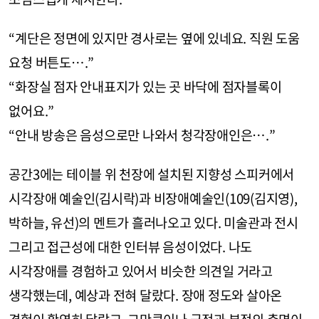
“계단은 정면에 있지만 경사로는 옆에 있네요. 직원 도움
요청 버튼도….”
“화장실 점자 안내표지가 있는 곳 바닥에 점자블록이
없어요.”
“안내 방송은 음성으로만 나와서 청각장애인은….”
공간3에는 테이블 위 천장에 설치된 지향성 스피커에서
시각장애 예술인(김시락)과 비장애예술인(109(김지영),
박하늘, 유선)의 멘트가 흘러나오고 있다. 미술관과 전시
그리고 접근성에 대한 인터뷰 음성이었다. 나도
시각장애를 경험하고 있어서 비슷한 의견일 거라고
생각했는데, 예상과 전혀 달랐다. 장애 정도와 살아온
경험이 확연히 달랐고, 그만큼이나 긍정과 부정의 측면이