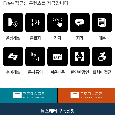
Free) 접근성 콘텐츠를 제공합니다.
음성해설
큰 활자
점자
자막
대본
수어해설
문자 통역
쉬운내용
편안한 공연
휠체어 접근
뉴스레터 구독신청