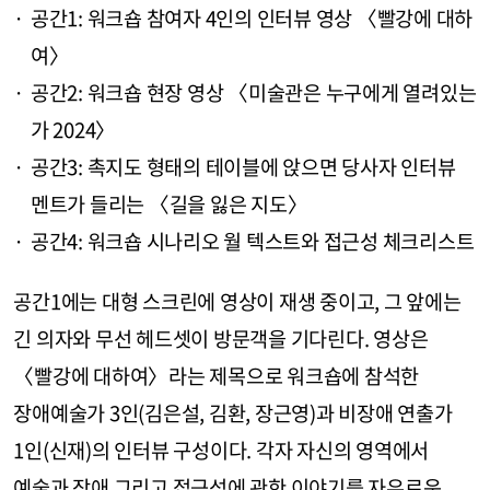
공간1: 워크숍 참여자 4인의 인터뷰 영상 〈빨강에 대하
여〉
공간2: 워크숍 현장 영상 〈미술관은 누구에게 열려있는
가 2024〉
공간3: 촉지도 형태의 테이블에 앉으면 당사자 인터뷰
멘트가 들리는 〈길을 잃은 지도〉
공간4: 워크숍 시나리오 월 텍스트와 접근성 체크리스트
공간1에는 대형 스크린에 영상이 재생 중이고, 그 앞에는
긴 의자와 무선 헤드셋이 방문객을 기다린다. 영상은
〈빨강에 대하여〉라는 제목으로 워크숍에 참석한
장애예술가 3인(김은설, 김환, 장근영)과 비장애 연출가
1인(신재)의 인터뷰 구성이다. 각자 자신의 영역에서
예술과 장애 그리고 접근성에 관한 이야기를 자유로운